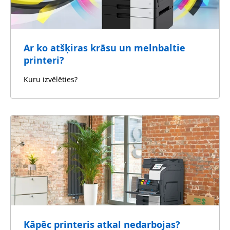
Ar ko atšķiras krāsu un melnbaltie
printeri?
Kuru izvēlēties?
Kāpēc printeris atkal nedarbojas?