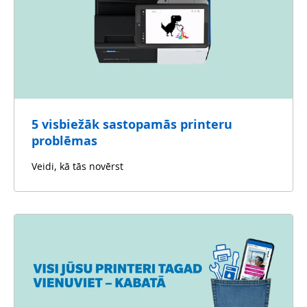
5 visbiežāk sastopamās printeru
problēmas
Veidi, kā tās novērst