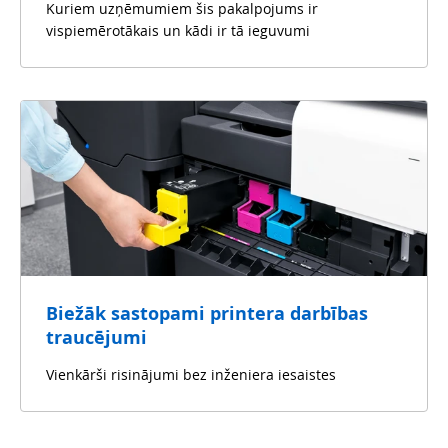
Kuriem uzņēmumiem šis pakalpojums ir
vispiemērotākais un kādi ir tā ieguvumi
Biežāk sastopami printera darbības
traucējumi
Vienkārši risinājumi bez inženiera iesaistes