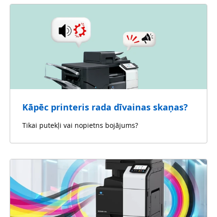
Kāpēc printeris rada dīvainas skaņas?
Tikai putekļi vai nopietns bojājums?