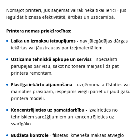
Nomājot printeri, jūs saņemat vairāk nekā tikai ierīci - jūs
ieguldāt biznesa efektivitātē, ērtībās un uzticamībā.
Printera nomas priekšrocības:
Laika un izmaksu ietaupījums
- nav jāiegādājas dārgas
iekārtas vai jāuztraucas par izejmateriāliem.
Uzticama tehniskā apkope un serviss
– speciālisti
parūpējas par visu, sākot no tonera maiņas līdz pat
printera remontam.
Elastīga iekārtu atjaunošana
– uzņēmuma attīstoties vai
mainoties prasībām, iespējams viegli pāriet uz jaudīgāku
printera modeli.
Koncentrējieties uz pamatdarbību
- izvairieties no
tehniskiem sarežģījumiem un koncentrējieties uz
svarīgāko.
Budžeta kontrole
- fiksētas ikmēneša maksas atvieglo