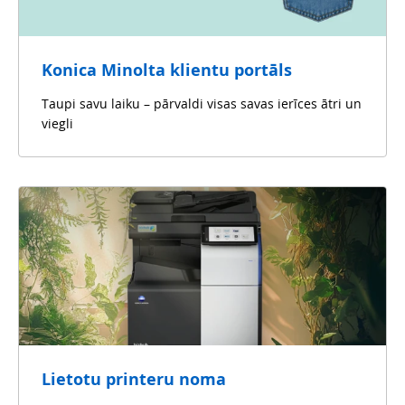
Konica Minolta klientu portāls
Taupi savu laiku – pārvaldi visas savas ierīces ātri un
viegli
Lietotu printeru noma