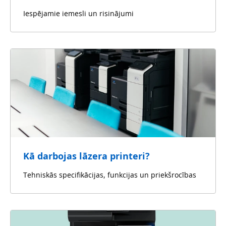
Iespējamie iemesli un risinājumi
Kā darbojas lāzera printeri?
Tehniskās specifikācijas, funkcijas un priekšrocības