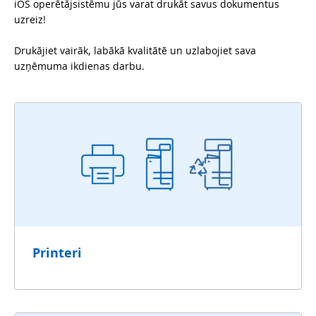
iOS operētājsistēmu jūs varat drukāt savus dokumentus
uzreiz!
Drukājiet vairāk, labākā kvalitātē un uzlabojiet sava
uzņēmuma ikdienas darbu.
Printeri