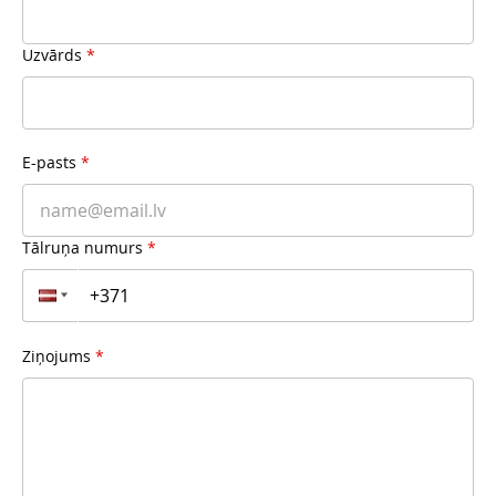
Uzvārds
*
E-pasts
*
Tālruņa numurs
*
Ziņojums
*