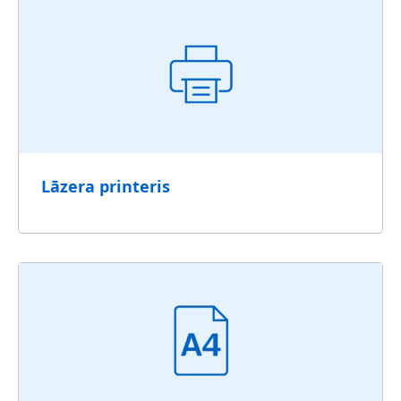
Lāzera printeris