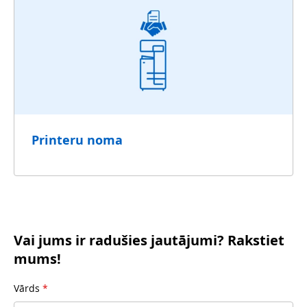
Printeru noma
Vai jums ir radušies jautājumi? Rakstiet
mums!
Vārds
*