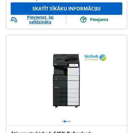
SKATĪT SĪKĀKU INFORMĀCIJU
Pievienot, lai
Pieejams
salīdzinātu