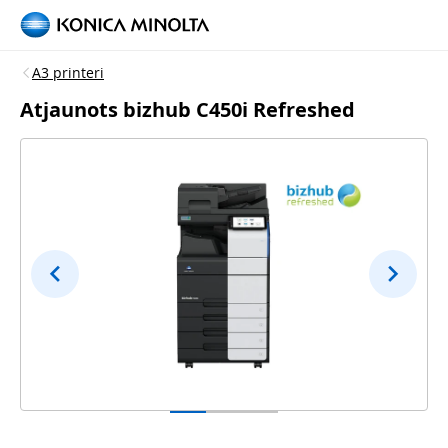
A3 printeri
Atjaunots bizhub C450i Refreshed