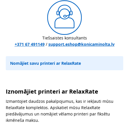
Tiešsaistes konsultants
+371 67 491149
/
support.eshop@konicaminolta.lv
Nomājiet savu printeri ar RelaxRate
Iznomājiet printeri ar RelaxRate
Izmantojiet daudzos pakalpojumus, kas ir iekļauti mūsu
RelaxRate komplektos. Apskatiet mūsu RelaxRate
piedāvājumus un nomājiet vēlamo printeri par fiksētu
ikmēneša maksu.