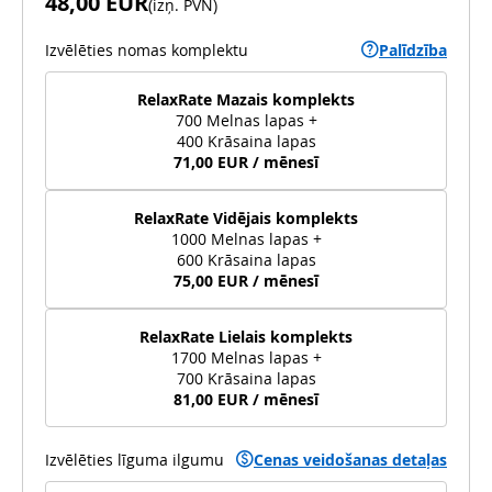
48,00 EUR
(
izņ. PVN
)
Izvēlēties nomas komplektu
Palīdzība
RelaxRate Mazais komplekts
700 Melnas lapas +
400 Krāsaina lapas
71,00 EUR / mēnesī
RelaxRate Vidējais komplekts
1000 Melnas lapas +
600 Krāsaina lapas
75,00 EUR / mēnesī
RelaxRate Lielais komplekts
1700 Melnas lapas +
700 Krāsaina lapas
81,00 EUR / mēnesī
Izvēlēties līguma ilgumu
Cenas veidošanas detaļas