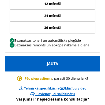
12 mēneši
24 mēneši
36 mēneši
Bezmaksas toneri un automātiska piegāde
Bezmaksas remonts un apkope nākamajā dienā
JAUTĀ
Pēc pieprasījuma
, parasti 30 dienu laikā
Tehniskā specifikācija
Mācību video
Pievienot, lai salīdzinātu
Vai jums ir nepieciešama konsultācija?