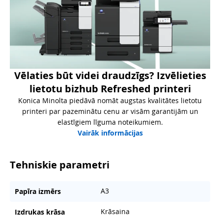
Vēlaties būt videi draudzīgs? Izvēlieties
lietotu bizhub Refreshed printeri
Konica Minolta piedāvā nomāt augstas kvalitātes lietotu
printeri par pazeminātu cenu ar visām garantijām un
elastīgiem līguma noteikumiem.
Vairāk informācijas
Tehniskie parametri
A3
Papīra izmērs
Krāsaina
Izdrukas krāsa