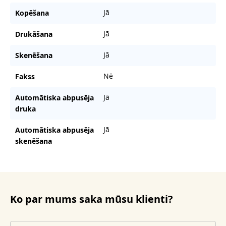
Jā
Kopēšana
Jā
Drukāšana
Jā
Skenēšana
Nē
Fakss
Jā
Automātiska abpusēja
druka
Jā
Automātiska abpusēja
skenēšana
Ko par mums saka mūsu klienti?