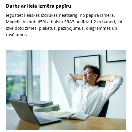
Darbs ar liela izmēra papīru
Iegūstiet lieliskas izdrukas neatkarīgi no papīra izmēra.
Modelis bizhub 450i atbalsta SRA3 un līdz 1,2 m baneri, lai
izveidotu zīmes, plakātus, paziņojumus, diagrammas un
rasējumus.