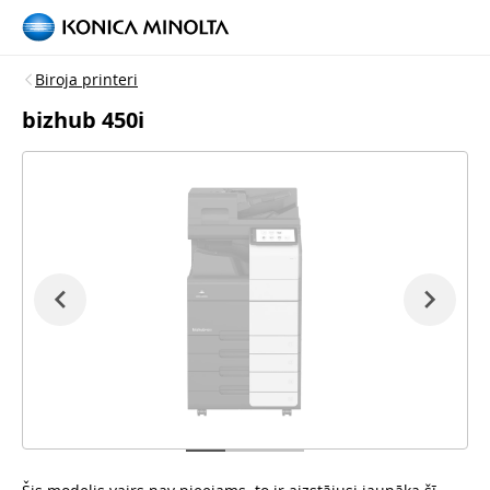
Biroja printeri
bizhub 450i