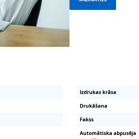
Izdrukas krāsa
Drukāšana
Fakss
Automātiska abpusēja