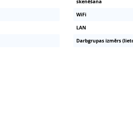
skenēšana
WiFi
LAN
Darbgrupas izmērs (lieto