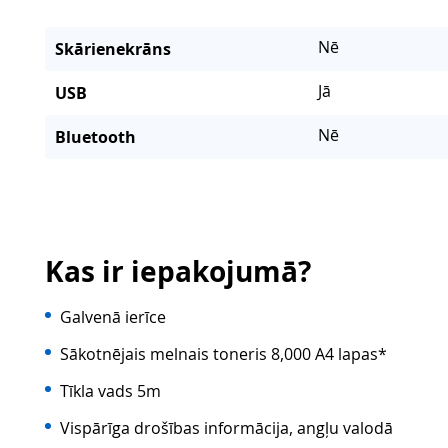
Nē
Skārienekrāns
Jā
USB
Nē
Bluetooth
Kas ir iepakojumā?
Galvenā ierīce
Sākotnējais melnais toneris 8,000 A4 lapas*
Tīkla vads 5m
Vispārīga drošības informācija, angļu valodā