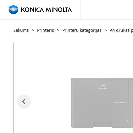
Sākums
>
Printeris
>
Printeru kategorijas
>
A4 drukas p