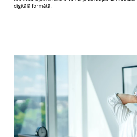
digitālā formātā.