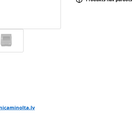
icaminolta.lv