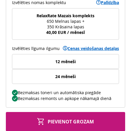
Izvēlēties nomas komplektu
Palīdzība
RelaxRate Mazais komplekts
650 Melnas lapas +
350 Krāsaina lapas
40,00 EUR / mēnesī
Izvēlēties līguma ilgumu
Cenas veidošanas detaļas
12 mēneši
24 mēneši
Bezmaksas toneri un automātiska piegāde
Bezmaksas remonts un apkope nākamajā dienā
PIEVIENOT GROZAM