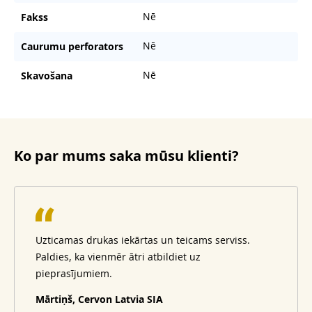
Nē
Fakss
Nē
Caurumu perforators
Nē
Skavošana
Ko par mums saka mūsu klienti?
Uzticamas drukas iekārtas un teicams serviss.
Paldies, ka vienmēr ātri atbildiet uz
pieprasījumiem.
Mārtiņš, Cervon Latvia SIA