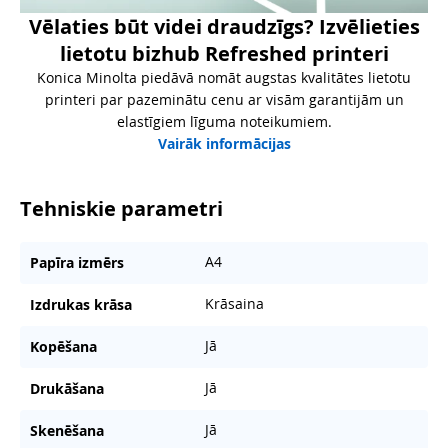
Vēlaties būt videi draudzīgs? Izvēlieties
lietotu bizhub Refreshed printeri
Konica Minolta piedāvā nomāt augstas kvalitātes lietotu
printeri par pazeminātu cenu ar visām garantijām un
elastīgiem līguma noteikumiem.
Vairāk informācijas
Tehniskie parametri
A4
Papīra izmērs
Krāsaina
Izdrukas krāsa
Jā
Kopēšana
Jā
Drukāšana
Jā
Skenēšana