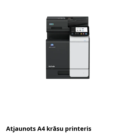
Atjaunots A4 krāsu printeris