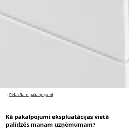
RelaxRate pakalpojumi
Kā pakalpojumi ekspluatācijas vietā
palīdzēs manam uzņēmumam?