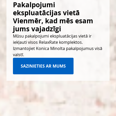
Pakalpojumi 
ekspluatācijas vietā 
Vienmēr, kad mēs esam 
jums vajadzīgi 
Mūsu pakalpojumi ekspluatācijas vietā ir
iekļauti visos RelaxRate komplektos.
Izmantojiet Konica Minolta pakalpojumus visā
valstī.
SAZINIETIES AR MUMS