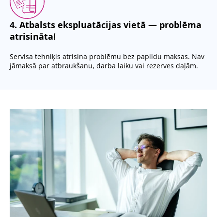
4
.
Atbalsts ekspluatācijas vietā — problēma
atrisināta!
Servisa tehniķis atrisina problēmu bez papildu maksas. Nav
jāmaksā par atbraukšanu, darba laiku vai rezerves daļām.