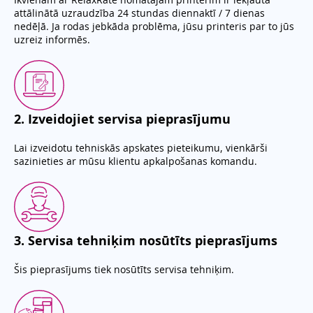
attālinātā uzraudzība 24 stundas diennaktī / 7 dienas
nedēļā. Ja rodas jebkāda problēma, jūsu printeris par to jūs
uzreiz informēs.
2
.
Izveidojiet servisa pieprasījumu
Lai izveidotu tehniskās apskates pieteikumu, vienkārši
sazinieties ar mūsu klientu apkalpošanas komandu.
3
.
Servisa tehniķim nosūtīts pieprasījums
Šis pieprasījums tiek nosūtīts servisa tehniķim.