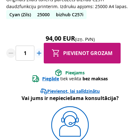
daudzfunkciju printerim. Izdruku apjoms: 25000 A4 lapas.
Cyan (Zils)
25000
bizhub C257i
94,00 EUR
(izņ. PVN)
PIEVIENOT GROZAM
Pieejams
Piegāde
 tiek veikta 
bez maksas
Pievienot, lai salīdzinātu
Vai jums ir nepieciešama konsultācija?